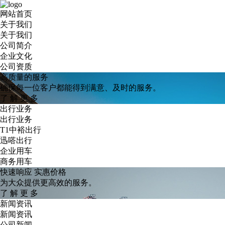
网站首页
关于我们
关于我们
公司简介
企业文化
公司资质
高质量的服务
确保每一位客户都能得到满意、及时的服务。
了
解
更
多
出行业务
出行业务
T1中裕出行
迅嗒出行
企业用车
商务用车
快速响应 实惠价格
为大众提供更高效的服务。
了
解
更
多
新闻资讯
新闻资讯
公司新闻